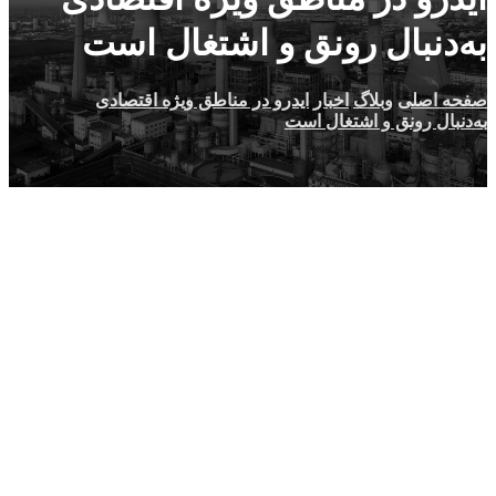
به‌دنبال رونق و اشتغال است
صفحه اصلی
وبلاگ
اخبار
ایدرو در مناطق ویژه اقتصادی
به‌دنبال رونق و اشتغال است