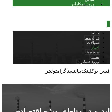
ورود همکاران
خانه
درباره ما
سوالات
اخبار
پروژه ها
تماس
ورود همکاران
فیس بوک
لینکدین
اینستاگرام
توئیتر
کپی رایت © 2026
ایدرو در مناطق ویژه اقتصادی