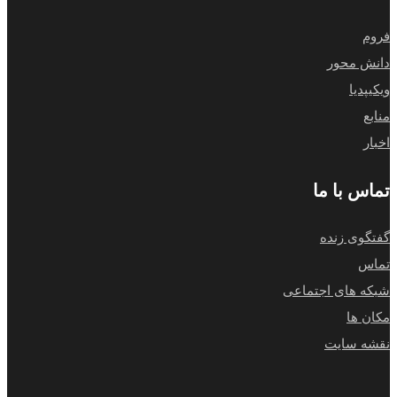
فروم
دانش محور
ویکیپدیا
منابع
اخبار
تماس با ما
گفتگوی زنده
تماس
شبکه های اجتماعی
مکان ها
نقشه سایت