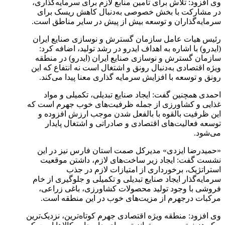
وی افزود: تلاش برای تامین منابع لازم برای سرمایه‌گذاری،
در مشارکت با بخش خصوصی به‌دنبال کاهش ریسک برای
سرمایه‌گذاران و توسعه بیش از پیش در سایر مناطق است.
رئیس هیات عامل سازمان گسترش و نوسازی صنایع ایران
(ایدرو) با اشاره به اهداف ایدرو در رشد تولید، اضافه کرد:
سازمان گسترش و نوسازی صنایع ایران (ایدرو) در منطقه
ویژه اقتصادی به‌دنبال رونق و اشتغال است نه انتفاع که این
رونق و توسعه با افزایش سرمایه گذاری معنا پیدا می‌کند.
احمدی همچنین گفت: ایجاد صنایع تبدیلی، تکمیلی و مواد
غذایی و کشاورزی از جمله ظرفیت‌های خوب جهرم است که
این ظرفیت بالقوه با بالفعل شدن موجب ارزش افزوده و
توسعه فعالیت‌های اقتصادی و صادراتی و اشتغال پایدار
می‌شود.
«حمیدرضا ایزدی» مدیرکل صمت استان فارس نیز در این
نشست گفت: ایجاد زیر ساخت‌های لازم، داشتن موقعیت
استراتژیک، برخورداری از امتیازات لازم در جذب
سرمایه‌گذار ایجاد صنایع تبدیلی و تکمیلی و جلوگیری از خام
فروشی با وجود تولید محصولات کشاورزی، باغی زراعی،
مرکبات درجهرم از مزیت‌های خوب در این منطقه است.
وی افزود: منطقه ویژه اقتصادی جهرم کوتاه‌ترین، نزدیک‌ترین